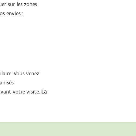
uer sur les zones
s envies :
ulaire. Vous venez
ganisés
vant votre visite.
La