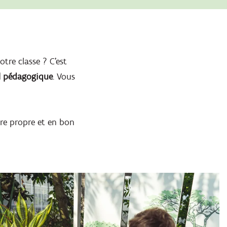
tre classe ? C'est
l pédagogique
. Vous
re propre et en bon