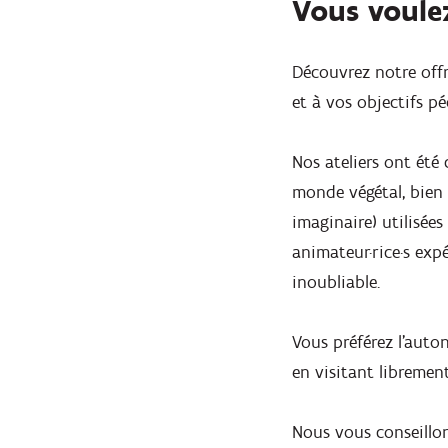
Vous voule
Découvrez notre offr
et à vos objectifs p
Nos ateliers ont été
monde végétal, bien 
imaginaire) utilisée
animateur·rice·s exp
inoubliable.
Vous préférez l’auto
en visitant libremen
Nous vous conseillo