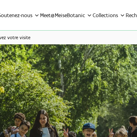
Soutenez-nous
Meet@MeiseBotanic
Collections
Rech
vez votre visite