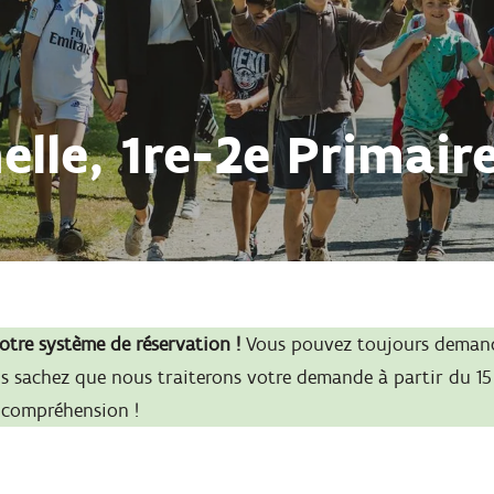
elle, 1re-2e Primair
tre système de réservation !
Vous pouvez toujours demande
ais sachez que nous traiterons votre demande à partir du 15
 compréhension !