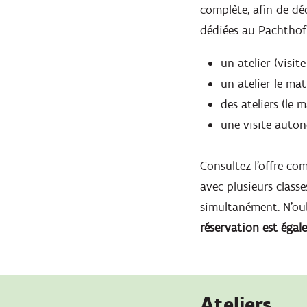
complète, afin de dé
dédiées au Pachthof
un atelier (visit
un atelier le ma
des ateliers (le m
une visite auto
Consultez l’offre com
avec plusieurs classe
simultanément. N’oub
réservation est égal
Ateliers