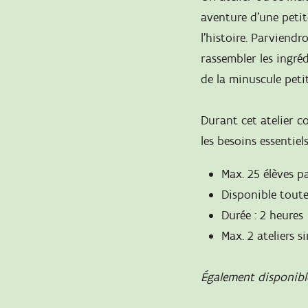
aventure d’une petit
l’histoire. Parviendr
rassembler les ingréd
de la minuscule peti
Durant cet atelier c
les besoins essentiel
Max. 25 élèves pa
Disponible toute
Durée : 2 heures
Max. 2 ateliers s
Également disponible