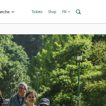
erche
Tickets
Shop
FR