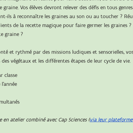
e graine. Vos élèves devront relever des défis en tous genre
ont-ils à reconnaître les graines au son ou au toucher ? Réus
ients de la recette magique pour faire germer les graines ? 
te graine ?
onté et rythmé par des missions ludiques et sensorielles, v
s des végétaux et les différentes étapes de leur cycle de vie.
r classe
 l’année
imultanés
 en atelier combiné avec Cap Sciences (
via leur plateforme