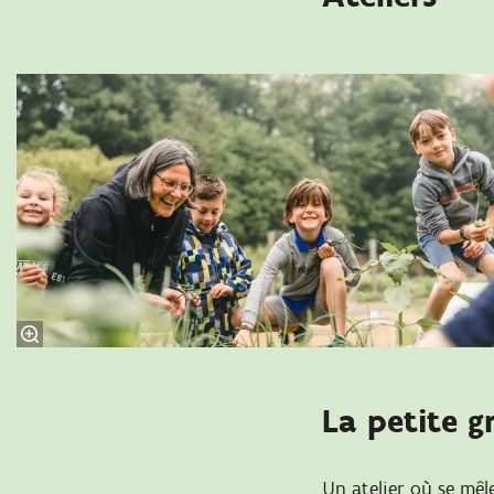
La petite g
Un atelier où se mêle