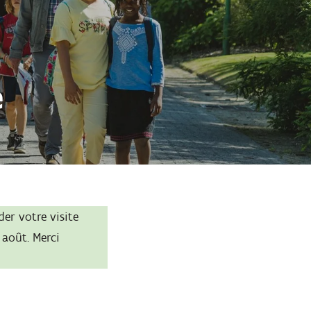
e
r votre visite
 août. Merci