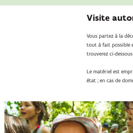
Visite aut
Vous partez à la déc
tout à fait possible
trouverez ci-dessous
Le matériel est emp
état ; en cas de dom