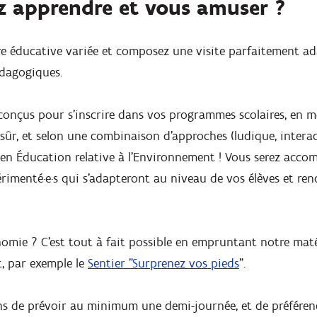
z apprendre et vous amuser ?
e éducative variée et composez une visite parfaitement ad
édagogiques.
 conçus pour s’inscrire dans vos programmes scolaires, en me
sûr, et selon une combinaison d’approches (ludique, interact
s en Éducation relative à l’Environnement ! Vous serez acco
érimenté·e·s qui s’adapteront au niveau de vos élèves et r
nomie ? C’est tout à fait possible en empruntant notre ma
t, par exemple le
Sentier "Surprenez vos pieds
".
ns de prévoir au minimum une demi-journée, et de préféren