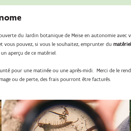
onome
ouverte du Jardin botanique de Meise en autonomie avec vo
 et vous pouvez, si vous le souhaitez, emprunter du
matérie
 un aperçu de ce matériel.
runté pour une matinée ou une après-midi. Merci de le rend
mage ou de perte, des frais pourront être facturés.