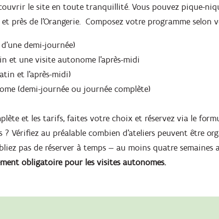
couvrir le site en toute tranquillité. Vous pouvez pique-niq
 et près de l'Orangerie. Composez votre programme selon vo
e d’une demi-journée)
tin et une visite autonome l’après-midi
atin et l’après-midi)
nome (demi-journée ou journée complète)
plète et les tarifs, faites votre choix et réservez via le form
s ? Vérifiez au préalable combien d’ateliers peuvent être or
liez pas de réserver à temps — au moins quatre semaines a
ement obligatoire pour les visites autonomes.