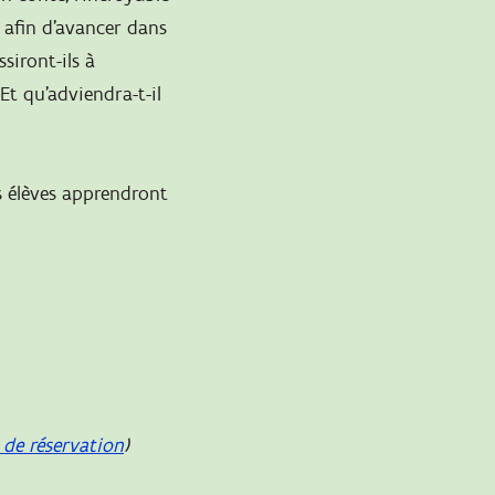
s afin d’avancer dans
siront-ils à
Et qu’adviendra-t-il
os élèves apprendront
 de réservation
)