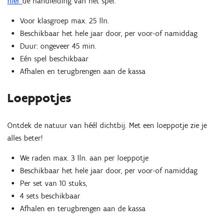
hier
de handleiding van het spel.
Voor klasgroep max. 25 lln.
Beschikbaar het hele jaar door, per voor-of namiddag
Duur: ongeveer 45 min.
Eén spel beschikbaar
Afhalen en terugbrengen aan de kassa
Loeppotjes
Ontdek de natuur van héél dichtbij. Met een loeppotje zie je
alles beter!
We raden max. 3 lln. aan per loeppotje
Beschikbaar het hele jaar door, per voor-of namiddag
Per set van 10 stuks,
4 sets beschikbaar
Afhalen en terugbrengen aan de kassa