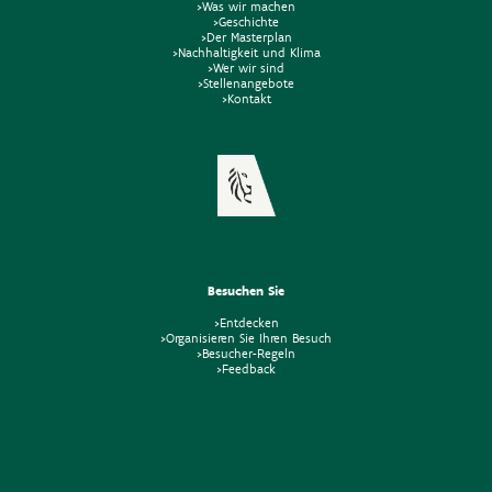
>Was wir machen
>Geschichte
>Der Masterplan
>Nachhaltigkeit und Klima
>Wer wir sind
>Stellenangebote
>Kontakt
Besuchen Sie
>Entdecken
>Organisieren Sie Ihren Besuch
>Besucher-Regeln
>Feedback