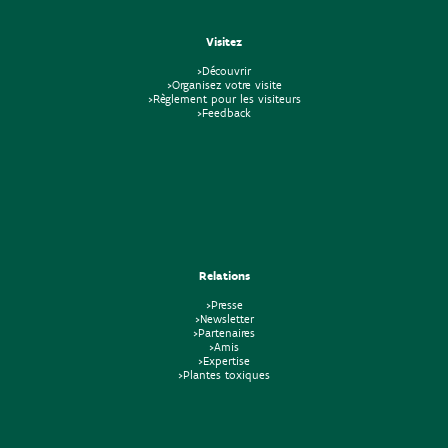
Visitez
>Découvrir
>Organisez votre visite
>Règlement pour les visiteurs
>Feedback
Relations
>Presse
>Newsletter
>Partenaires
>Amis
>Expertise
>Plantes toxiques