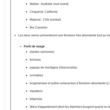
Mallee : Australie (sud-ouest)
Chaparral: Californie
Matorral : Chili (central)
Îles Canaries
Les deux serres présenteront une floraison très abondante tout au 
:
Forêt de nuage
:
plantes carnivores
fuchsias
papaye de montagne (Vasconcella)
orchidées
brugmansias et autres solanacées à floraison abondante (
impatiens
bégonias
tilleul d'appartement (dont les étamines bougent quand on l