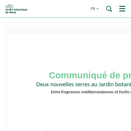
FR
Menu
Communiqué de p
Deux nouvelles serres au Jardin bota
Entre fragrances méditerranéennes et forêt