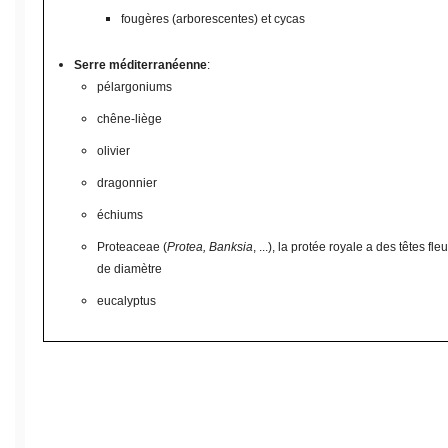
fougères (arborescentes) et cycas
Serre méditerranéenne
:
pélargoniums
chêne-liège
olivier
dragonnier
échiums
Proteaceae (
Protea, Banksia
, ...), la protée royale a des têtes f
de diamètre
eucalyptus