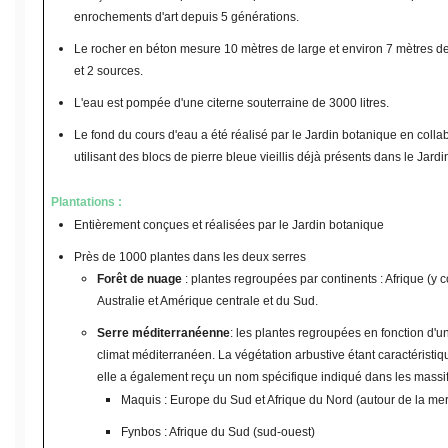
enrochements d'art depuis 5 générations.
Le rocher en béton mesure 10 mètres de large et environ 7 mètres de
et 2 sources.
L'eau est pompée d'une citerne souterraine de 3000 litres.
Le fond du cours d'eau a été réalisé par le Jardin botanique en collab
utilisant des blocs de pierre bleue vieillis déjà présents dans le Jard
Plantations :
Entièrement conçues et réalisées par le Jardin botanique
Près de 1000 plantes dans les deux serres
Forêt de nuage
: plantes regroupées par continents : Afrique (y 
Australie et Amérique centrale et du Sud.
Serre méditerranéenne
: les plantes regroupées en fonction d'u
climat méditerranéen. La végétation arbustive étant caractéristiq
elle a également reçu un nom spécifique indiqué dans les massif
Maquis : Europe du Sud et Afrique du Nord (autour de la me
Fynbos : Afrique du Sud (sud-ouest)