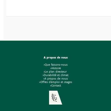
A propos de nous
>Que faisons-nous
>Histoire
>Le plan directeur
>Durabilité et climat
>A propos de nous
>Offres d'emploi et stages
>Contact