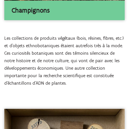
Champignons
Les collections de produits végétaux (bois, résines, fibres, etc.)
et d'objets ethnobotaniques étaient autrefois très à la mode.
Ces curiosités botaniques sont des témoins silencieux de
notre histoire et de notre culture, qui vont de pair avec les
développements économiques. Une autre collection
importante pour la recherche scientifique est constituée
d'échantillons d'ADN de plantes.