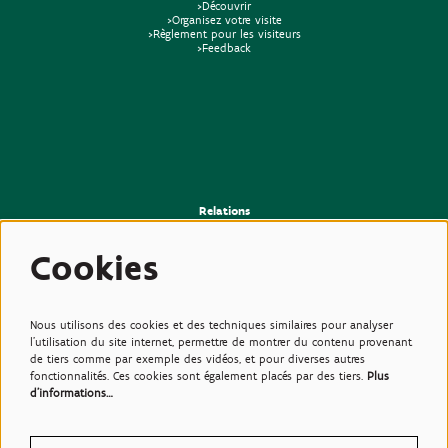
>Découvrir
>Organisez votre visite
>Règlement pour les visiteurs
>Feedback
Relations
>Presse
>Newsletter
Cookies
>Partenaires
>Amis
>Expertise
>Plantes toxiques
Nous utilisons des cookies et des techniques similaires pour analyser
l'utilisation du site internet, permettre de montrer du contenu provenant
de tiers comme par exemple des vidéos, et pour diverses autres
fonctionnalités. Ces cookies sont également placés par des tiers.
Plus
d'informations…