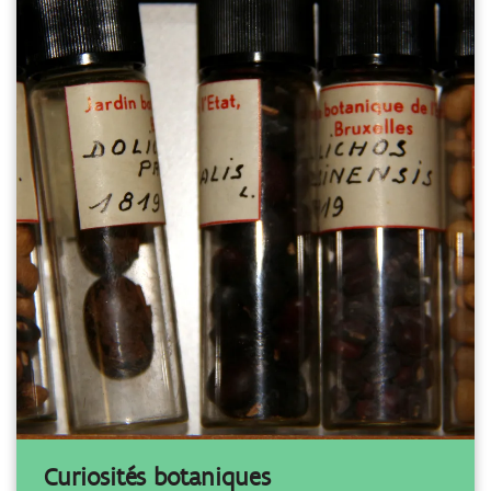
Curiosités botaniques