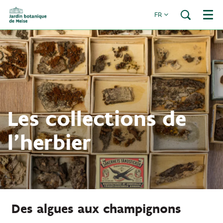
FR
Menu
Les collections de
l’herbier
Des algues aux champignons