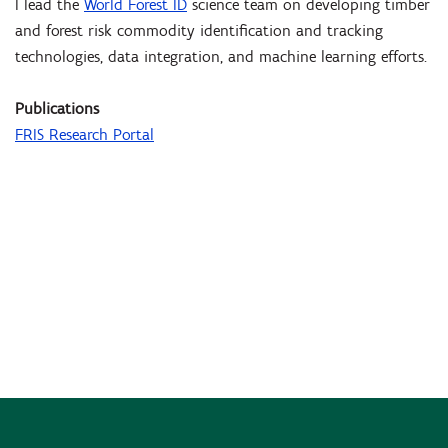
I lead the
World Forest ID
science team on developing timber
and forest risk commodity identification and tracking
technologies, data integration, and machine learning efforts.
Publications
FRIS Research Portal