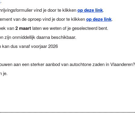
l
.
hrijvingsformulier vind je door te klikken
op deze link
.
lement van de oproep vind je door te klikken
op deze link
.
eek van
2 maart
laten we weten of je geselecteerd bent.
n zijn onmiddellijk daarna beschikbaar.
n kan dus vanaf voorjaar 2026
bouwen aan een sterker aanbod van autochtone zaden in Vlaanderen
 je.