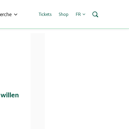
erche
Tickets
Shop
FR
 willen