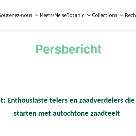
Soutenez-nous
Meet@MeiseBotanic
Collections
Rech
Persbericht
t: Enthousiaste telers en zaadverdelers die
starten met autochtone zaadteelt