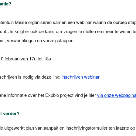
atie?
tentuin Meise organiseren samen een webinar waarin de oproep stap
icht. Je krijgt er ook de kans om vragen te stellen en meer te weten 
ject, verwachtingen en vervolgstappen.
0 februari van 17u tot 18u
schrijven is nodig via deze link:
inschrijven webinar
e informatie over het Expbio project vind je hier
via onze webpagin
t verder?
e uitgewerkt plan van aanpak en inschrijvingsformulier ten laatste op 