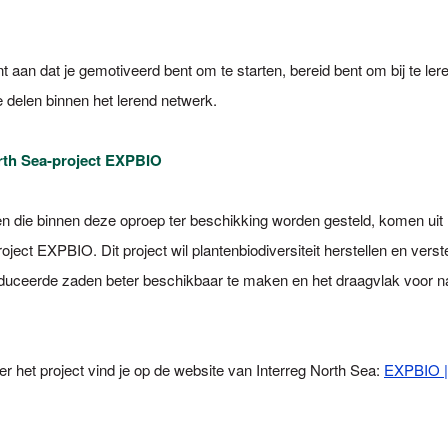
nt aan dat je gemotiveerd bent om te starten, bereid bent om bij te ler
e delen binnen het lerend netwerk.
rth Sea-project EXPBIO
n die binnen deze oproep ter beschikking worden gesteld, komen uit 
oject EXPBIO. Dit project wil plantenbiodiversiteit herstellen en vers
oduceerde zaden beter beschikbaar te maken en het draagvlak voor 
er het project vind je op de website van Interreg North Sea:
EXPBIO | 