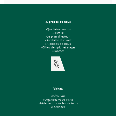
A propos de nous
>Que faisons-nous
>Histoire
>Le plan directeur
>Durabilité et climat
>A propos de nous
>Offres d'emploi et stages
>Contact
Visitez
>Découvrir
>Organisez votre visite
>Règlement pour les visiteurs
>Feedback