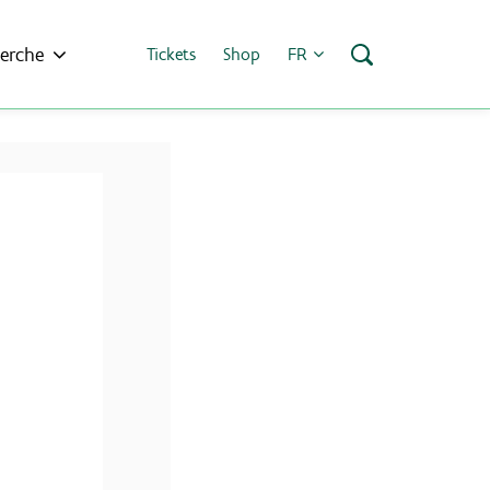
erche
Tickets
Shop
FR