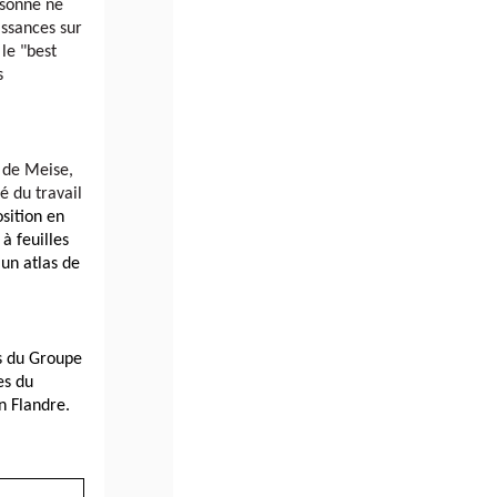
sonne ne 
ssances sur 
le "best 
 
 de Meise, 
 du travail 
sition en 
 feuilles 
un atlas de 
s du Groupe 
s du 
 Flandre. 