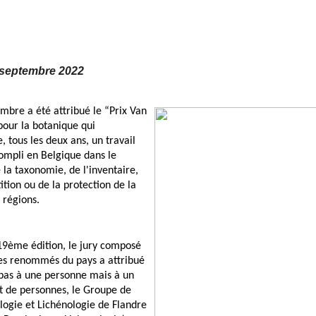
 septembre 2022
mbre a été attribué le “Prix Van 
ur la botanique qui 
 tous les deux ans, un travail 
mpli en Belgique dans le 
la taxonomie, de l'inventaire, 
ition ou de la protection de la 
 régions.
19ème édition, le jury composé 
es renommés du pays a attribué 
 pas à une personne mais à un 
de personnes, le Groupe de 
logie et Lichénologie de Flandre 