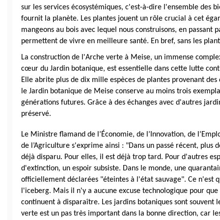
sur les services écosystémiques, c'est-à-dire l'ensemble des bi
fournit la planète. Les plantes jouent un rôle crucial à cet égar
mangeons au bois avec lequel nous construisons, en passant p
permettent de vivre en meilleure santé. En bref, sans les plante
La construction de l'Arche verte à Meise, un immense complex
cœur du Jardin botanique, est essentielle dans cette lutte contr
Elle abrite plus de dix mille espèces de plantes provenant des
le Jardin botanique de Meise conserve au moins trois exemplai
générations futures. Grâce à des échanges avec d'autres jardin
préservé.
Le Ministre flamand de l’Économie, de l’Innovation, de l’Emploi
de l’Agriculture s'exprime ainsi : "Dans un passé récent, plus 
déjà disparu. Pour elles, il est déjà trop tard. Pour d'autres 
d'extinction, un espoir subsiste. Dans le monde, une quarantain
officiellement déclarées "éteintes à l'état sauvage". Ce n'est 
l'iceberg. Mais il n'y a aucune excuse technologique pour que 
continuent à disparaître. Les jardins botaniques sont souvent l
verte est un pas très important dans la bonne direction, car les