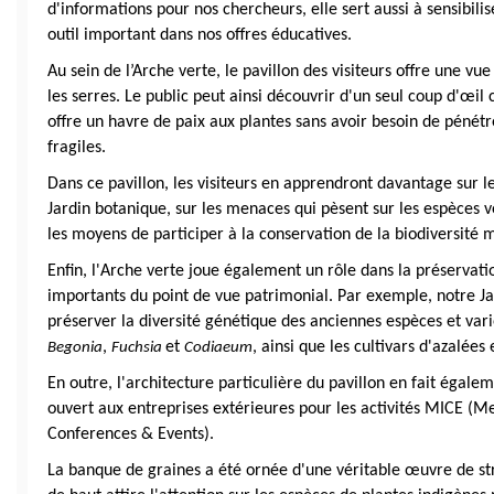
d'informations pour nos chercheurs, elle sert aussi à sensibilise
outil important dans nos offres éducatives.
Au sein de l’Arche verte, le pavillon des visiteurs offre une vue
les serres. Le public peut ainsi découvrir d'un seul coup d'œil
offre un havre de paix aux plantes sans avoir besoin de pénétre
fragiles.
Dans ce pavillon, les visiteurs en apprendront davantage sur le
Jardin botanique, sur les menaces qui pèsent sur les espèces v
les moyens de participer à la conservation de la biodiversité
Enfin, l'Arche verte joue également un rôle dans la préservati
importants du point de vue patrimonial. Par exemple, notre Ja
, 
et 
, ainsi que les cultivars d'azalées
Begonia
Fuchsia 
Codiaeum
En outre, l'architecture particulière du pavillon en fait égale
ouvert aux entreprises extérieures pour les activités MICE (Mee
Conferences & Events).
La banque de graines a été ornée d'une véritable œuvre de st