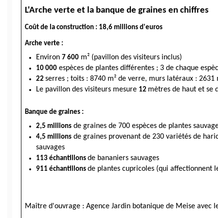
L'Arche verte et la banque de graines en chiffres
Coût de la construction : 18,6 millions d'euros
Arche verte :
Environ 
 m² (pavillon des visiteurs inclus)
7 600
 espèces de plantes différentes ; 3 de chaque espè
10 000
serres ; toits : 8740 m² de verre, murs latéraux : 2631
22 
Le pavillon des visiteurs mesure 
mètres de haut et se d
12 
Banque de graines :
 de graines de 700 espèces de plantes sauvag
2,5 millions
 de graines provenant de 230 variétés de harico
4,5 millions
sauvages
de bananiers sauvages
113 échantillons 
de plantes cupricoles (qui affectionnent 
911 échantillons 
Maître d'ouvrage : Agence Jardin botanique de Meise avec le