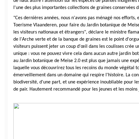
de haut attire l'attention sur les espèces de plantes indigènes
l'une des plus importantes collections de graines conservées
"Ces dernières années, nous n'avons pas ménagé nos efforts, e
Toerisme Vlaanderen, pour faire du Jardin botanique de Meise 
les visiteurs nationaux et étrangers", déclare le ministre flam
de l'Arche verte et de la banque de graines est le point d'orgue
visiteurs puissent jeter un coup d'œil dans les coulisses crée 
unique : vous ne pouvez vivre cela dans aucun autre jardin bo
au Jardin botanique de Meise 2.0 est plus que jamais une expé
laquelle vous découvrirez tous les recoins du monde végétal t
émerveillement dans un domaine qui respire l'histoire. La cons
biodiversité, d'une part, et une expérience inoubliable pour les 
de pair. Hautement recommandé pour les jeunes et les moins 