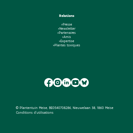
Relations
>Presse
>Newsletter
>Partenaires
>Amis
>Expertise
>Plantes toxiques
© Plantentuin Meise, BE0540708286, Nieuwelaan 38, 1860 Meise
Conditions d'utilisations