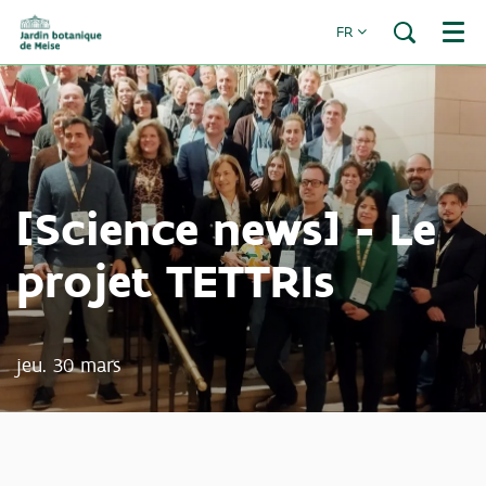
FR
Menu
[Science news] - Le
projet TETTRIs
jeu. 30 mars