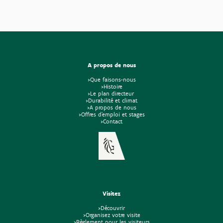
A propos de nous
>Que faisons-nous
>Histoire
>Le plan directeur
>Durabilité et climat
>A propos de nous
>Offres d'emploi et stages
>Contact
Visitez
>Découvrir
>Organisez votre visite
>Règlement pour les visiteurs