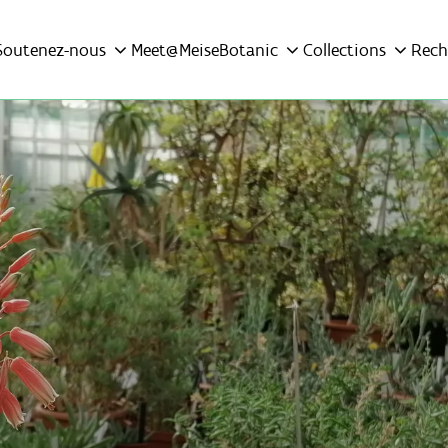
Soutenez-nous
Meet@MeiseBotanic
Collections
Rech