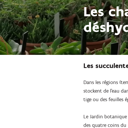
Les ch
déshyd
Les succulent
Dans les régions (t
stockent de l'eau da
tige ou des feuilles 
Le Jardin botanique 
des quatre coins du 