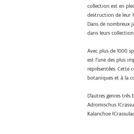
Zoomer
collection est en pl
destruction de leur h
Dans de nombreux jar
dans leurs collection
Avec plus de 1000 sp
est l'une des plus i
représentées. Cette 
botaniques et à la c
D'autres genres très
Adromischus (Crassul
Kalanchoe (Crassulac