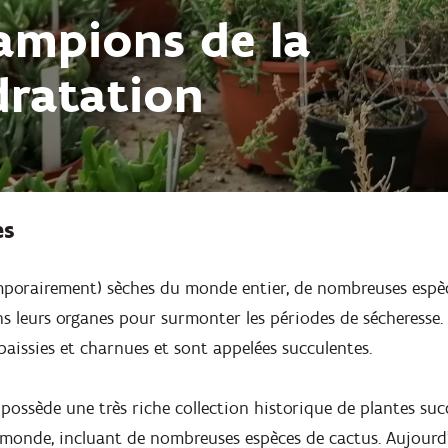
ampions de la
ratation
es
emporairement) sèches du monde entier, de nombreuses espè
ns leurs organes pour surmonter les périodes de sécheresse.
épaissies et charnues et sont appelées succulentes.
possède une très riche collection historique de plantes su
monde, incluant de nombreuses espèces de cactus. Aujourd'