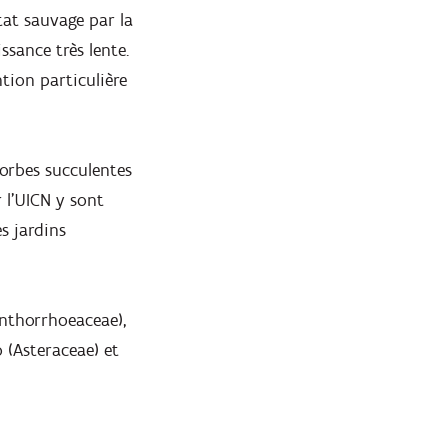
tat sauvage par la
ssance très lente.
tion particulière
horbes succulentes
 l'UICN y sont
s jardins
anthorrhoeaceae),
 (Asteraceae) et