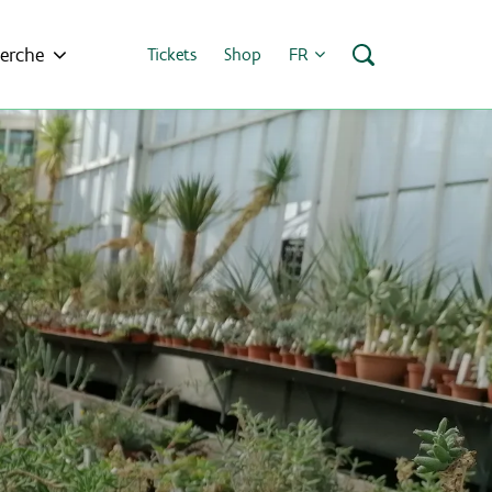
erche
Tickets
Shop
FR