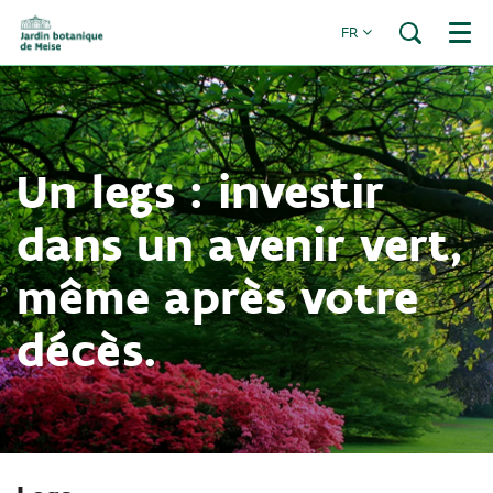
FR
Menu
Un legs : investir
dans un avenir vert,
même après votre
décès.