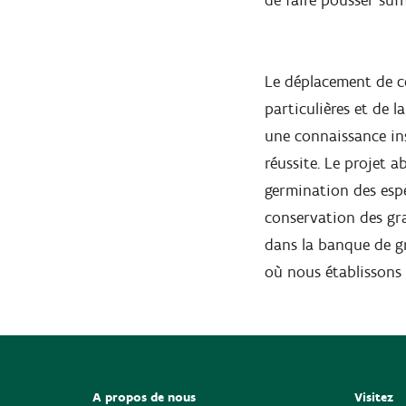
de faire pousser suf
Le déplacement de ce
particulières et de 
une connaissance in
réussite. Le projet 
germination des esp
conservation des gra
dans la banque de gr
où nous établissons 
A propos de nous
Visitez