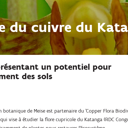
re du cuivre du Kat
présentant un potentiel pour
ement des sols
in botanique de Meise est partenaire du 'Copper Flora Biodi
qui vise à étudier la flore cupricole du Katanga (RDC Congo).