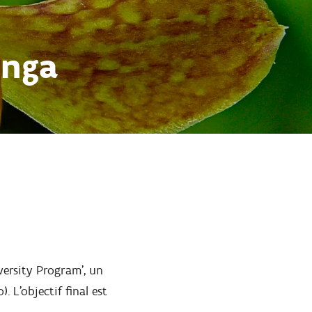
anga
versity Program', un
 L'objectif final est