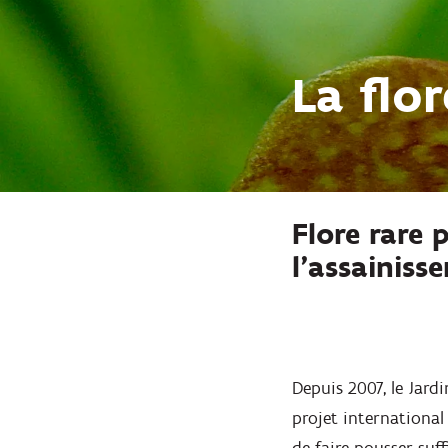
La flo
Flore rare 
l'assainiss
Depuis 2007, le Jard
projet international 