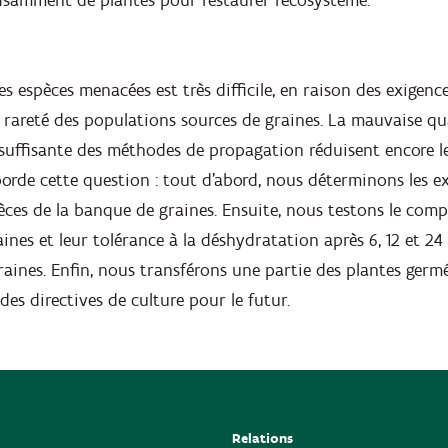
fisamment de plantes pour restaurer l'écosystème.
s espèces menacées est très difficile, en raison des exigenc
la rareté des populations sources de graines. La mauvaise qu
suffisante des méthodes de propagation réduisent encore l
aborde cette question : tout d'abord, nous déterminons les e
èces de la banque de graines. Ensuite, nous testons le com
ines et leur tolérance à la déshydratation après 6, 12 et 2
aines. Enfin, nous transférons une partie des plantes germé
des directives de culture pour le futur.
Relations