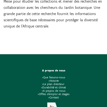
Meise pour étudier les collections et mener des recherches en
collaboration avec les chercheurs du Jardin botanique. Une
grande partie de cette recherche fournit les informations
scientifiques de base nécessaires pour protéger la diversité
unique de l'Afrique centrale.
A propos de nous
>Que faisons-nous
>Histoire
>Le plan directeur
>Durabilité et climat
>A propos de nous
>Offres d'emploi et stages
>Contact