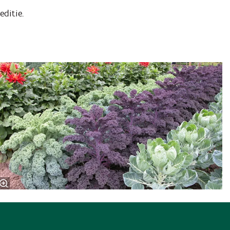
editie.