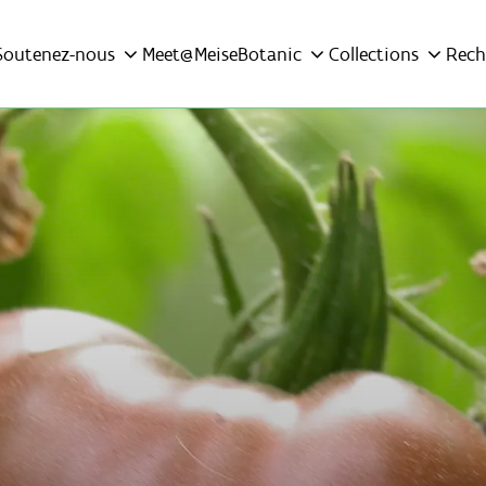
Soutenez-nous
Meet@MeiseBotanic
Collections
Rech