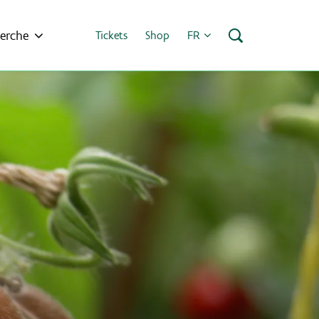
erche
Tickets
Shop
FR