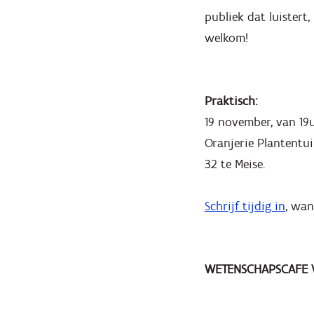
publiek dat luistert
welkom!
Praktisch:
19 november, van 19u
Oranjerie Plantentui
32 te Meise.
Schrijf tijdig in
, wan
WETENSCHAPSCAFE V