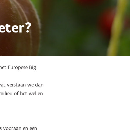
eter?
het Europese Big
at verstaan we dan
ilieu of het wel en
rs vooraan en een