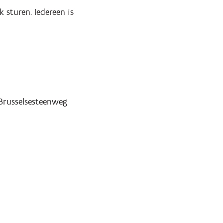
 sturen. Iedereen is
 Brusselsesteenweg