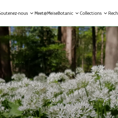
Soutenez-nous
Meet@MeiseBotanic
Collections
Rech