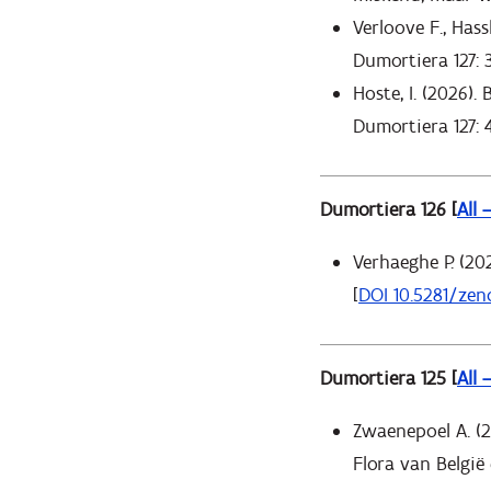
Verloove F., Hass
Dumortiera 127: 3
Hoste, I. (2026)
Dumortiera 127: 4
Dumortiera 126 [
All 
Verhaeghe P. (20
[
DOI 10.5281/zen
Dumortiera 125 [
All 
Zwaenepoel A. (2
Flora van België