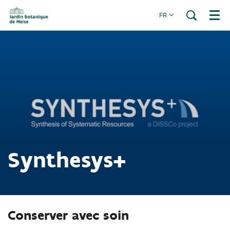
FR
Menu
Synthesys+
Conserver avec soin