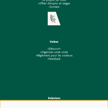
>Offres d'emploi et stages
>Contact
Visitez
>Découvrir
>Organisez votre visite
>Règlement pour les visiteurs
>Feedback
Relations
>Presse