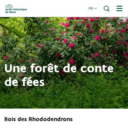
FR
Menu
Une forêt de conte
Zoomer
de fées
Bois des Rhododendrons