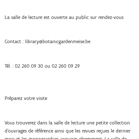
La salle de lecture est ouverte au public sur rendez-vous
Contact : library@botanicgardenmeise.be
Tél. : 02 260 09 30 ou 02 260 09 29
Préparez votre visite
Vous trouverez dans la salle de lecture une petite collection
d’ouvrages de référence ainsi que les revues reçues le dernier
mois et les monographies acquises récemment. La salle de