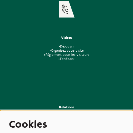
Visitez
>Découvrir
>Organisez votre visite
>Règlement pour les visiteurs
>Feedback
Relations
>Presse
>Newsletter
Cookies
>Partenaires
>Amis
>Expertise