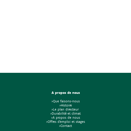
A propos de nous
>Que faisons-nous
>Histoire
>Le plan directeur
>Durabilité et climat
>A propos de nous
>Offres d'emploi et stages
>Contact