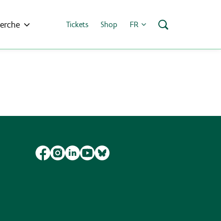
erche
Tickets
Shop
FR