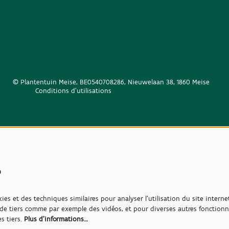
© Plantentuin Meise, BE0540708286, Nieuwelaan 38, 1860 Meise
Conditions d'utilisations
s
ies et des techniques similaires pour analyser l'utilisation du site intern
e tiers comme par exemple des vidéos, et pour diverses autres fonctionna
s tiers.
Plus d'informations…