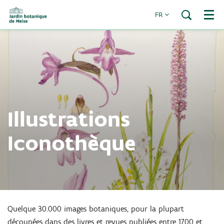
FR
Menu
Illustrations
Iconothèque
Quelque 30.000 images botaniques, pour la plupart
découpées dans des livres et revues publiées entre 1700 et