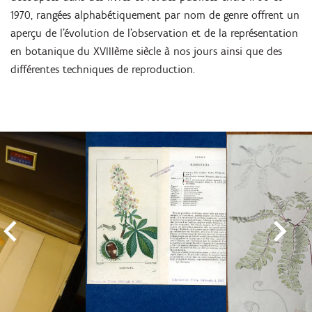
1970, rangées alphabétiquement par nom de genre offrent un
aperçu de l’évolution de l’observation et de la représentation
en botanique du XVIIIème siècle à nos jours ainsi que des
différentes techniques de reproduction.
Passer