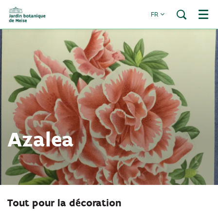
FR
Menu
Azalea
Tout pour la décoration