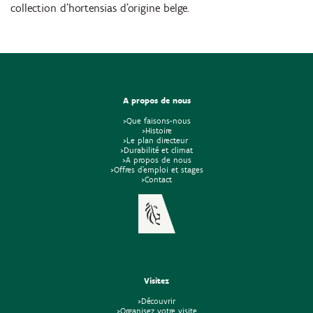
collection d'hortensias d'origine belge.
A propos de nous
>Que faisons-nous
>Histoire
>Le plan directeur
>Durabilité et climat
>A propos de nous
>Offres d'emploi et stages
>Contact
Visitez
>Découvrir
>Organisez votre visite