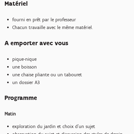
Matériel
fourni en prêt par le professeur
Chacun travaille avec le même matériel.
A emporter avec vous
pique-nique
une boisson
Zoomer
Zoomer
une chaise pliante ou un tabouret
un dossier A3
Programme
Matin
exploration du jardin et choix d'un sujet