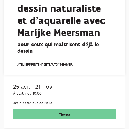
dessin naturaliste
et d'aquarelle avec
Marijke Meersman
pour ceux qui maîtrisent déjà le
dessin
ATELIER
PRINTEMPS
ÉTÉ
AUTOMNE
HIVER
25 avr.
-
21 nov
À partir de 10:00
Jardin botanique de Meise
Tickets