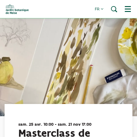
FR
Menu
sam. 25 avr.
10:00
-
sam. 21 nov
17:00
Masterclass de