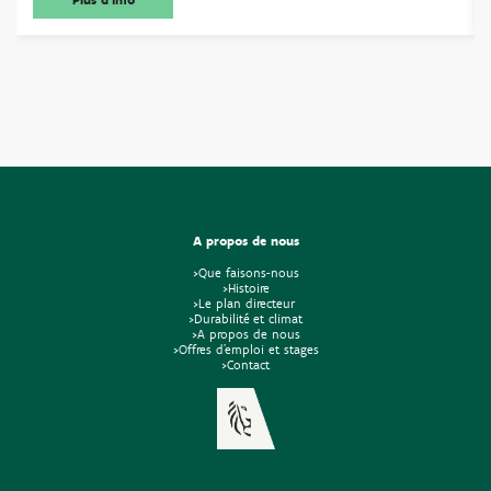
A propos de nous
>Que faisons-nous
>Histoire
>Le plan directeur
>Durabilité et climat
>A propos de nous
>Offres d'emploi et stages
>Contact