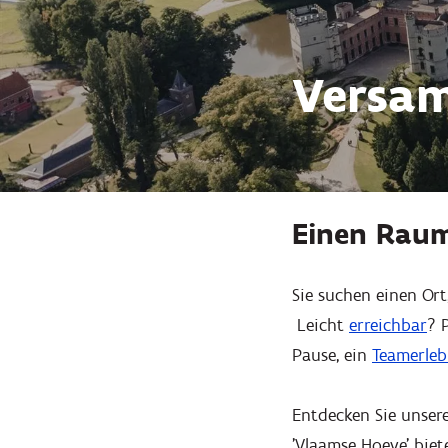
Versa
Einen Raum
Sie suchen einen Ort
Leicht
erreichbar
? 
Pause, ein
Teamerleb
Entdecken Sie unser
'Vlaamse Hoeve' biet