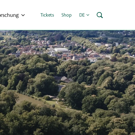
orschung
Tickets
Shop
DE