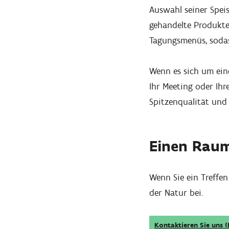
Auswahl seiner Speis
gehandelte Produkte
Tagungsmenüs, sodas
Wenn es sich um ein
Ihr Meeting oder Ihr
Spitzenqualität und
Einen Raum
Wenn Sie ein Treffen
Hineinzoomen
der Natur bei.
Kontaktieren Sie uns (