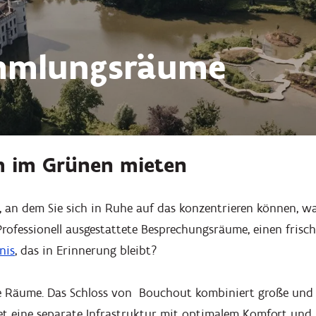
mmlungsräume
 im Grünen mieten
, an dem Sie sich in Ruhe auf das konzentrieren können, wa
Professionell ausgestattete Besprechungsräume, einen frisc
nis
, das in Erinnerung bleibt?
e Räume. Das Schloss von Bouchout kombiniert große und 
et eine separate Infrastruktur mit optimalem Komfort und 