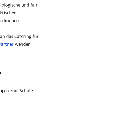
iologische und fair
aktischen
en können.
an das Catering für
Partner
wenden:
?
agen zum Schutz
Hineinzoomen