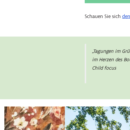
Schauen Sie sich
den
„Tagungen im Gr
im Herzen des Bo
Child focus
Überspringen