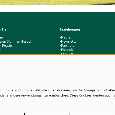
 Sie
Beziehungen
en
>Medien
eren Sie Ihren Besuch
>Newsletter
r-Regeln
>Partners
k
>Freunde
>Expertise
>Giftige Pflanzen
s
 um die Nutzung der Website zu analysieren, um die Anzeige von Inhalte
iedene andere Anwendungen zu ermöglichen. Diese Cookies werden auch vo
…