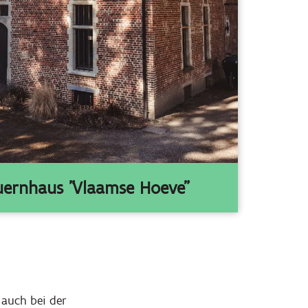
auernhaus "Vlaamse Hoeve"
, auch bei der