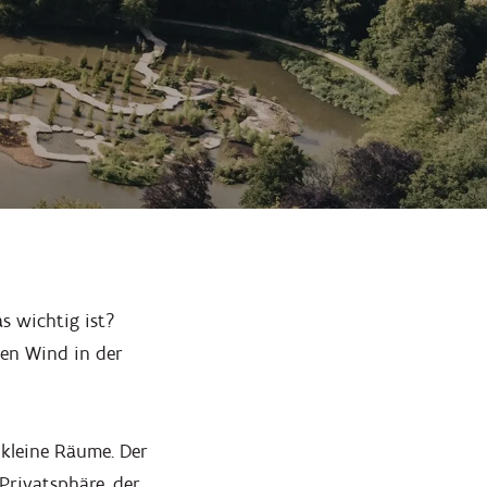
s wichtig ist?
hen Wind in der
kleine Räume. Der
Privatsphäre, der