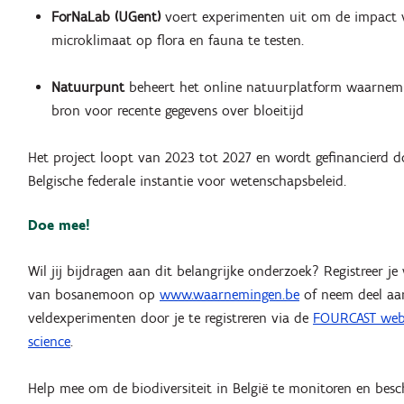
ForNaLab (UGent)
voert experimenten uit om de impact 
microklimaat op flora en fauna te testen.
Natuurpunt
beheert het online natuurplatform waarnemi
bron voor recente gegevens over bloeitijd
Het project loopt van 2023 tot 2027 en wordt gefinancierd d
Belgische federale instantie voor wetenschapsbeleid.
Doe mee!
Wil jij bijdragen aan dit belangrijke onderzoek? Registreer 
van bosanemoon op
www.waarnemingen.be
of neem deel aa
veldexperimenten door je te registreren via de
FOURCAST websi
science
.
Help mee om de biodiversiteit in België te monitoren en bes