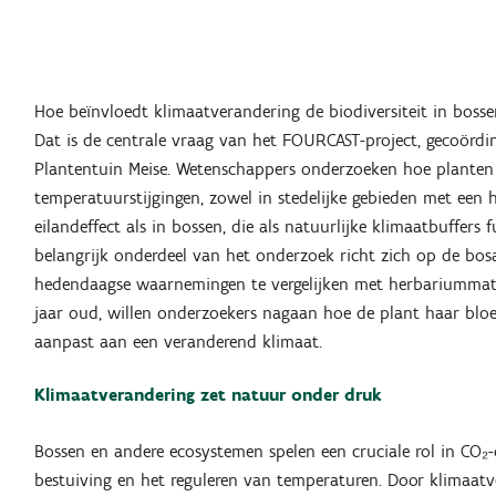
Hoe beïnvloedt klimaatverandering de biodiversiteit in boss
Dat is de centrale vraag van het FOURCAST-project, gecoördi
Plantentuin Meise. Wetenschappers onderzoeken hoe planten
temperatuurstijgingen, zowel in stedelijke gebieden met een h
eilandeffect als in bossen, die als natuurlijke klimaatbuffers 
belangrijk onderdeel van het onderzoek richt zich op de b
hedendaagse waarnemingen te vergelijken met herbariummate
jaar oud, willen onderzoekers nagaan hoe de plant haar bloei
aanpast aan een veranderend klimaat.
Klimaatverandering zet natuur onder druk
Bossen en andere ecosystemen spelen een cruciale rol in CO₂-
bestuiving en het reguleren van temperaturen. Door klimaat