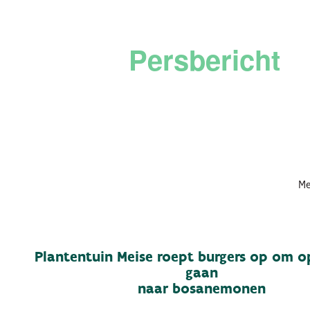
Persbericht
Me
Plantentuin Meise roept burgers op om o
gaan
naar bosanemonen