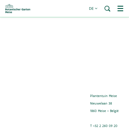
DE
Menü
Plantentuin Meise
Nieuwelaan 38
1860 Meise – België
T +32 2 260 09 20