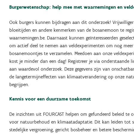
Burgerwetenschap: help mee met waarnemingen en veld
Ook burgers kunnen bijdragen aan dit onderzoek! Vrijwillige
bloeitijden en andere kenmerken van de bosanemoon te regis
waarnemingen.be. Daarnaast kunnen geïnteresseerden geselec
om actief deel te nemen aan veldexperimenten om nog meer
bosanemoontjes te verzamelen. Meedoen aan onze veldexper
kost je minder dan een dag! Registreer je via onderstaande li
aan waardevol onderzoek. Deze gegevens zijn van onschatb
de langetermijneffecten van klimaatverandering op onze nat
begrijpen.
Kennis voor een duurzame toekomst
De inzichten uit FOURCAST helpen om gefundeerd beleid te 
voor natuurbehoud en klimaatadaptatie. Dit kan leiden tot 
stedelijke vergroening, gericht bosbeheer en betere bescherm