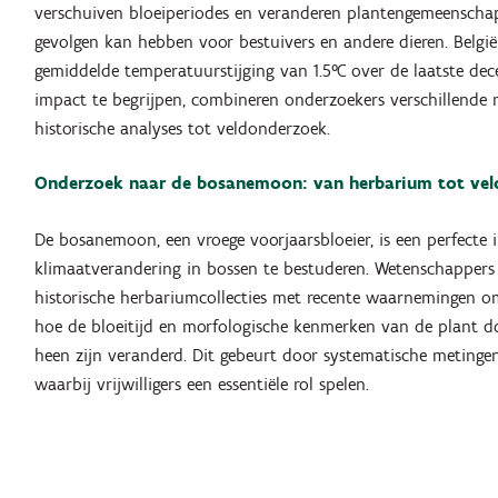
verschuiven bloeiperiodes en veranderen plantengemeenscha
gevolgen kan hebben voor bestuivers en andere dieren. België 
gemiddelde temperatuurstijging van 1.5°C over de laatste de
impact te begrijpen, combineren onderzoekers verschillende
historische analyses tot veldonderzoek.
Onderzoek naar de bosanemoon: van herbarium tot vel
De bosanemoon, een vroege voorjaarsbloeier, is een perfecte 
klimaatverandering in bossen te bestuderen. Wetenschappers 
historische herbariumcollecties met recente waarnemingen 
hoe de bloeitijd en morfologische kenmerken van de plant 
heen zijn veranderd. Dit gebeurt door systematische metingen
waarbij vrijwilligers een essentiële rol spelen.