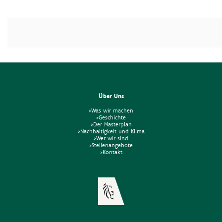
Über Uns
>Was wir machen
>Geschichte
>Der Masterplan
>Nachhaltigkeit und Klima
>Wer wir sind
>Stellenangebote
>Kontakt