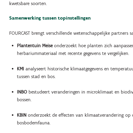
kwetsbare soorten.
Samenwerking tussen topinstellingen
FOURCAST brengt verschillende wetenschappelijke partners s
Plantentuin Meise
onderzoekt hoe planten zich aanpasse
herbariummateriaal met recente gegevens te vergelijken.
KMI
analyseert historische klimaatgegevens en temperatuu
tussen stad en bos.
INBO
bestudeert veranderingen in microklimaat en biodive
bossen.
KBIN
onderzoekt de effecten van klimaatverandering op 
bosbodemfauna.