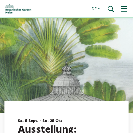
DE
Menü
Sa. 5 Sept.
-
So. 25 Okt
Ausstellung: