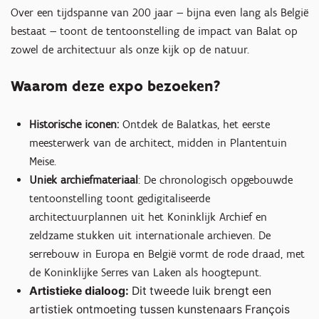
Over een tijdspanne van 200 jaar — bijna even lang als België
bestaat — toont de tentoonstelling de impact van Balat op
zowel de architectuur als onze kijk op de natuur.
Waarom deze expo bezoeken?
Historische iconen:
Ontdek de Balatkas, het eerste
meesterwerk van de architect, midden in Plantentuin
Meise.
Uniek archiefmateriaal
: De chronologisch opgebouwde
tentoonstelling toont gedigitaliseerde
architectuurplannen uit het Koninklijk Archief en
zeldzame stukken uit internationale archieven. De
serrebouw in Europa en België vormt de rode draad, met
de Koninklijke Serres van Laken als hoogtepunt.
Artistieke dialoog:
Dit tweede luik brengt een
artistiek ontmoeting tussen kunstenaars François