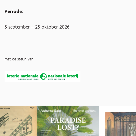
Periode:
5 september – 25 oktober 2026
met de steun van
Überspringen