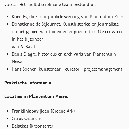
vooraf. Het multidisciplinaire team bestond uit:
Koen Es, directeur publiekswerking van Plantentuin Meise
ineinzoomen
Donatienne de Séjournet, Kunsthistorica en journaliste
op het gebied van tuinen en erfgoed uit de 19e eeuw, en
in het bijzonder
van A. Balat
Denis Diagre, historicus en archivaris van Plantentuin
Meise
Hans Soenen, kunstenaar - curator - projectmanagement
Praktische informatie
Locaties in Plantentuin Meise:
Frankliniapaviljoen (Groene Ark)
Citrus Oranjerie
Balatkas (Kroonserre)