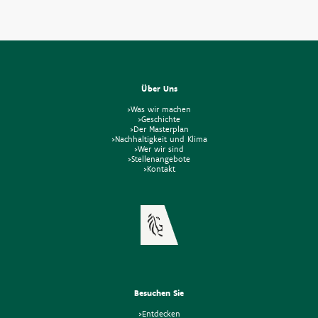
Über Uns
>Was wir machen
>Geschichte
>Der Masterplan
>Nachhaltigkeit und Klima
>Wer wir sind
>Stellenangebote
>Kontakt
Besuchen Sie
>Entdecken