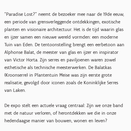
“Paradise Lost?” neemt de bezoeker mee naar de 19de eeuw,
een periode van grensverleggende ontdekkingen, exotische
planten en visionaire architectuur. Het is de tijd waarin glas
en ijzer samen een nieuwe wereld vormden: een moderne
Tuin van Eden. De tentoonstelling brengt een eerbetoon aan
Alphonse Balat, de meester van glas en ijzer en inspirator
van Victor Horta. Zijn serres en paviljoenen waren zowel
esthetische als technische meesterwerken. De Balatkas
(Kroonserre) in Plantentuin Meise was zijn eerste grote
realisatie, gevolgd door iconen zoals de Koninklijke Serres
van Laken.
De expo stelt een actuele vraag centraal: Zijn we onze band
met de natuur verloren, of herontdekken we die in onze
hedendaagse manier van bouwen, wonen en leven?