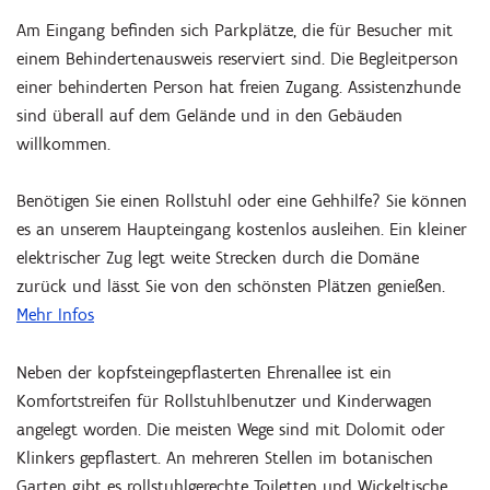
Am Eingang befinden sich Parkplätze, die für Besucher mit
einem Behindertenausweis reserviert sind. Die Begleitperson
einer behinderten Person hat freien Zugang. Assistenzhunde
sind überall auf dem Gelände und in den Gebäuden
willkommen.
Benötigen Sie einen Rollstuhl oder eine Gehhilfe? Sie können
es an unserem Haupteingang kostenlos ausleihen. Ein kleiner
elektrischer Zug legt weite Strecken durch die Domäne
zurück und lässt Sie von den schönsten Plätzen genießen.
Hineinzoomen
Mehr Infos
Neben der kopfsteingepflasterten Ehrenallee ist ein
Komfortstreifen für Rollstuhlbenutzer und Kinderwagen
angelegt worden. Die meisten Wege sind mit Dolomit oder
Klinkers gepflastert. An mehreren Stellen im botanischen
Garten gibt es rollstuhlgerechte Toiletten und Wickeltische.