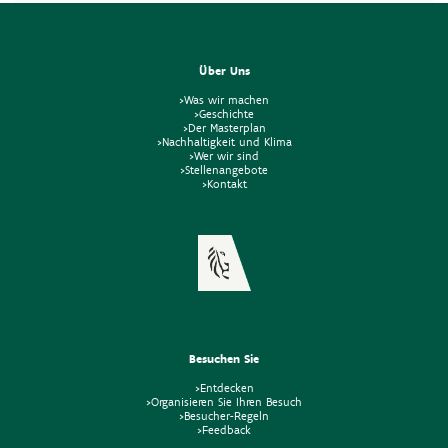
Über Uns
>Was wir machen
>Geschichte
>Der Masterplan
>Nachhaltigkeit und Klima
>Wer wir sind
>Stellenangebote
>Kontakt
Besuchen Sie
>Entdecken
>Organisieren Sie Ihren Besuch
>Besucher-Regeln
>Feedback