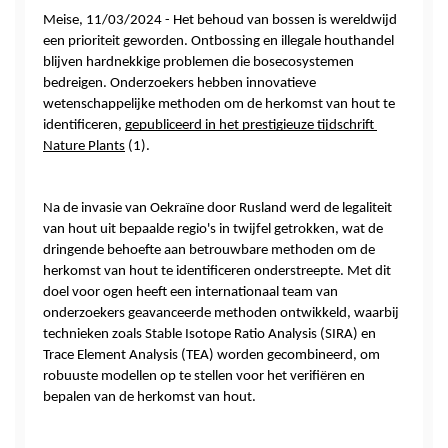
Meise, 11/03/2024 - Het behoud van bossen is wereldwijd 
een prioriteit geworden. Ontbossing en illegale houthandel 
blijven hardnekkige problemen die bosecosystemen 
bedreigen. Onderzoekers hebben innovatieve 
wetenschappelijke methoden om de herkomst van hout te 
identificeren, 
gepubliceerd in het prestigieuze tijdschrift 
Nature Plants
 (1).  
Na de invasie van Oekraïne door Rusland werd de legaliteit 
van hout uit bepaalde regio's in twijfel getrokken, wat de 
dringende behoefte aan betrouwbare methoden om de 
herkomst van hout te identificeren onderstreepte. Met dit 
doel voor ogen heeft een internationaal team van 
onderzoekers geavanceerde methoden ontwikkeld, waarbij 
technieken zoals Stable Isotope Ratio Analysis (SIRA) en 
Trace Element Analysis (TEA) worden gecombineerd, om 
robuuste modellen op te stellen voor het verifiëren en 
bepalen van de herkomst van hout.