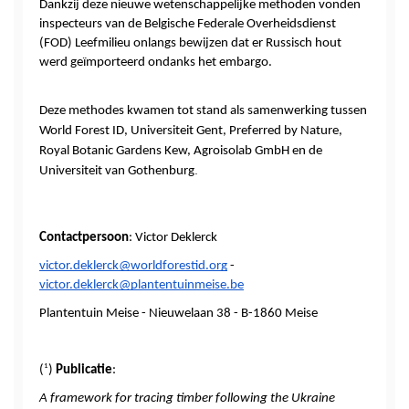
Dankzij deze nieuwe wetenschappelijke methoden vonden 
inspecteurs van de Belgische Federale Overheidsdienst 
(FOD) Leefmilieu onlangs bewijzen dat er Russisch hout 
werd geïmporteerd ondanks het embargo.
Deze methodes kwamen tot stand als samenwerking tussen 
World Forest ID, Universiteit Gent, Preferred by Nature, 
Royal Botanic Gardens Kew, Agroisolab GmbH en de 
.
Universiteit van Gothenburg
Contactpersoon
: Victor Deklerck
victor.deklerck@worldforestid.org
 - 
victor.deklerck@plantentuinmeise.be
Plantentuin Meise - Nieuwelaan 38 - B-1860 Meise
1
(
)
 Publicatie
:
A framework for tracing timber following the Ukraine 