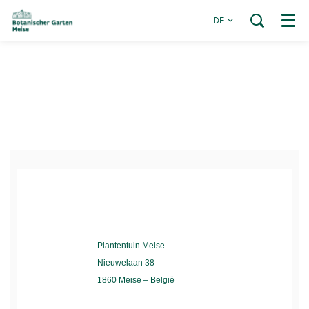
DE
Menü
Plantentuin Meise
Nieuwelaan 38
1860 Meise – België