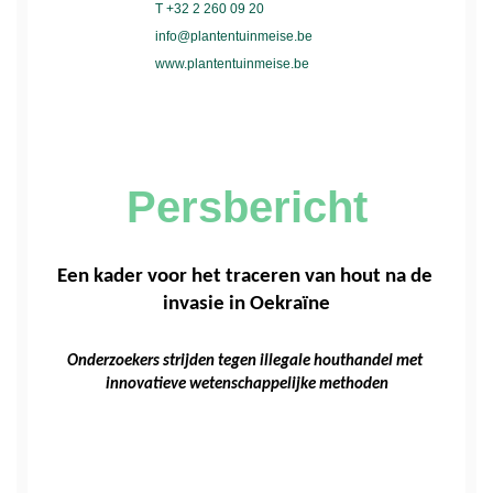
T +32 2 260 09 20
info@plantentuinmeise.be
www.plantentuinmeise.be
Persbericht
Een kader voor het traceren van hout na de 
invasie in Oekraïne
Onderzoekers strijden tegen illegale houthandel met 
innovatieve wetenschappelijke methoden