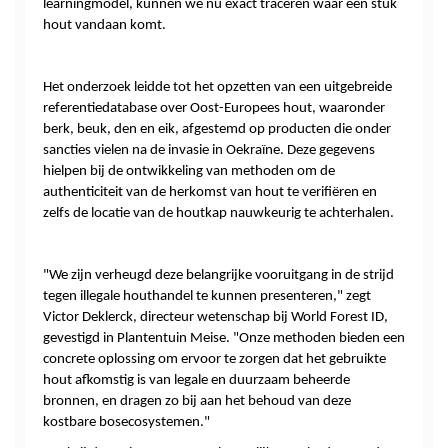
learningmodel, kunnen we nu exact traceren waar een stuk 
hout vandaan komt.
Het onderzoek leidde tot het opzetten van een uitgebreide 
referentiedatabase over Oost-Europees hout, waaronder 
berk, beuk, den en eik, afgestemd op producten die onder 
sancties vielen na de invasie in Oekraïne. Deze gegevens 
hielpen bij de ontwikkeling van methoden om de 
authenticiteit van de herkomst van hout te verifiëren en 
zelfs de locatie van de houtkap nauwkeurig te achterhalen.
"We zijn verheugd deze belangrijke vooruitgang in de strijd 
tegen illegale houthandel te kunnen presenteren," zegt 
Victor Deklerck, directeur wetenschap bij World Forest ID, 
gevestigd in Plantentuin Meise. "Onze methoden bieden een 
concrete oplossing om ervoor te zorgen dat het gebruikte 
hout afkomstig is van legale en duurzaam beheerde 
bronnen, en dragen zo bij aan het behoud van deze 
kostbare bosecosystemen." 