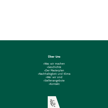
Über Uns
>Was wir machen
>Geschichte
>Der Masterplan
>Nachhaltigkeit und Klima
>Wer wir sind
>Stellenangebote
>Kontakt