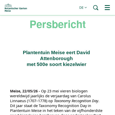
DE
Menü
Persbericht
Plantentuin Meise eert David
Attenborough
met 500e soort kiezelwier
Op 23 mei vieren biologen
Meise, 22/05/26 -
wereldwijd jaarlijks de verjaardag van Carolus
Linnaeus (1707–1778) op
Taxonomy Recognition Day
.
Dit jaar staat de Taxonomy Recognition Day in
Plantentuin Meise in het teken van de vijfhonderdste