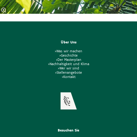
Über Uns
>Was wir machen
>Geschichte
>Der Masterplan
>Nachhaltigkeit und Klima
>Wer wir sind
>Stellenangebote
>Kontakt
Besuchen Sie