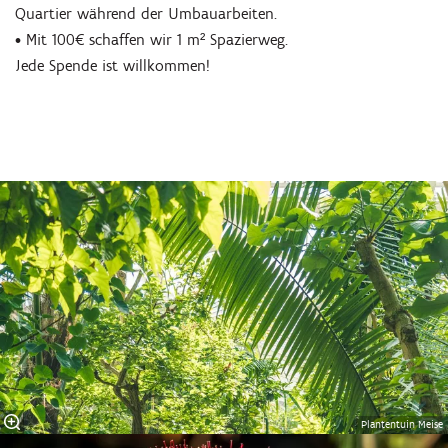
Quartier während der Umbauarbeiten.
• Mit 100€ schaffen wir 1 m² Spazierweg.
Jede Spende ist willkommen!
Plantentuin Meise