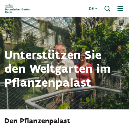
DE
Menü
Unterstützen Sie
den Weltgarten im
Pflanzenpalast
Den Pflanzenpalast