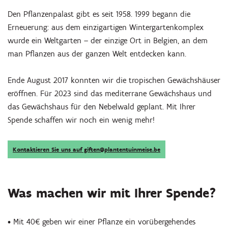
Den Pflanzenpalast gibt es seit 1958. 1999 begann die
Erneuerung: aus dem einzigartigen Wintergartenkomplex
wurde ein Weltgarten – der einzige Ort in Belgien, an dem
man Pflanzen aus der ganzen Welt entdecken kann.
Ende August 2017 konnten wir die tropischen Gewächshäuser
eröffnen. Für 2023 sind das mediterrane Gewächshaus und
das Gewächshaus für den Nebelwald geplant. Mit Ihrer
Spende schaffen wir noch ein wenig mehr!
Kontaktieren Sie uns auf giften@plantentuinmeise.be
Was machen wir mit Ihrer Spende?
• Mit 40€ geben wir einer Pflanze ein vorübergehendes