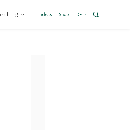
orschung
Tickets
Shop
DE