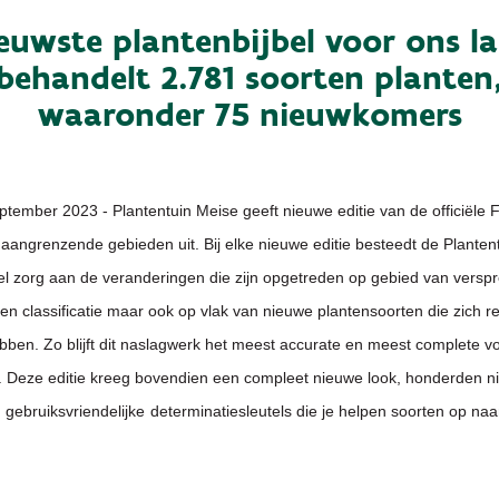
euwste plantenbijbel voor ons l
behandelt 2.781 soorten planten
waaronder 75 nieuwkomers
ptember 2023 - Plantentuin Meise geeft nieuwe editie van de officiële 
 aangrenzende gebieden uit. Bij elke nieuwe editie besteedt de Planten
el zorg aan de veranderingen die zijn opgetreden op gebied van verspr
n classificatie maar ook op vlak van nieuwe plantensoorten die zich r
bben. Zo blijft dit naslagwerk het meest accurate en meest complete v
 Deze editie kreeg bovendien een compleet nieuwe look, honderden 
en gebruiksvriendelijke
determinatiesleutels die je helpen soorten op na