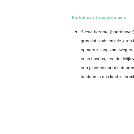
Portret van 2 nieuwkomers
Avena barbata
(baardhaver)
gras dat sinds enkele jaren 
opmars is langs snelwegen
en in havens; een duidelijk
een plantensoort die door m
toedoen in ons land is tere