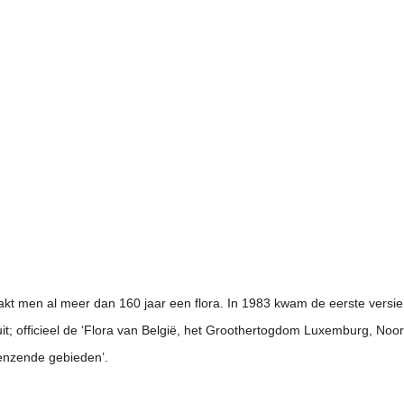
akt men al meer dan 160 jaar een flora. In 1983 kwam de eerste versie 
it; officieel de ‘Flora van België, het Groothertogdom Luxemburg, Noor
enzende gebieden’.