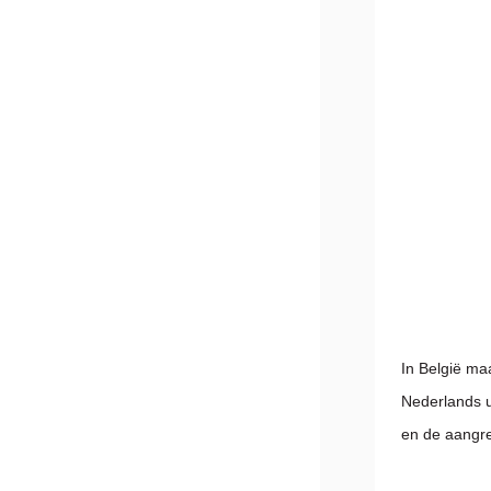
In België ma
Nederlands u
en de aangr