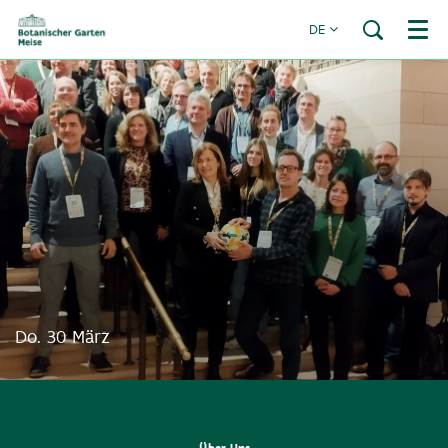
DE
Menü
Do. 30 März
Über Uns