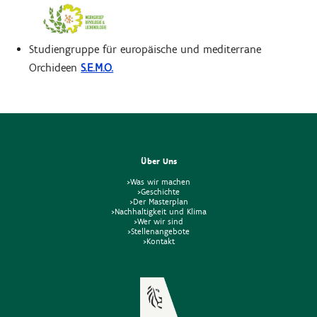
Studiengruppe für europäische und mediterrane
Orchideen
S.E.M.O.
Über Uns
>Was wir machen
>Geschichte
>Der Masterplan
>Nachhaltigkeit und Klima
>Wer wir sind
>Stellenangebote
>Kontakt