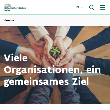
DE
Menü
Vereine
Viele
Organisationen, ein
gemeinsames Ziel