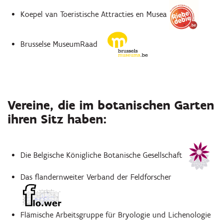
Koepel van Toeristische Attracties en Musea
Brusselse MuseumRaad
Vereine, die im botanischen Garten
ihren Sitz haben:
Die Belgische Königliche Botanische Gesellschaft
Das flandernweiter Verband der Feldforscher
Flämische Arbeitsgruppe für Bryologie und Lichenologie