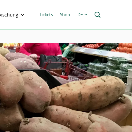
orschung
Tickets
Shop
DE