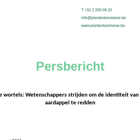
T +32 2 260 09 20
info@plantentuinmeise.be
www.plantentuinmeise.be
Persbericht
 de wortels: Wetenschappers strijden om de identiteit van 
aardappel te redden