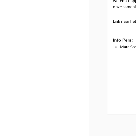
wetenschappe
onze samenle
Link naar het 
Info Pers:
Marc Sos