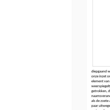
diepgaand w
onze inzet o
element van 
weerspiegelt
getrokken, d
naamsverander
als de zoete
paar uitwege