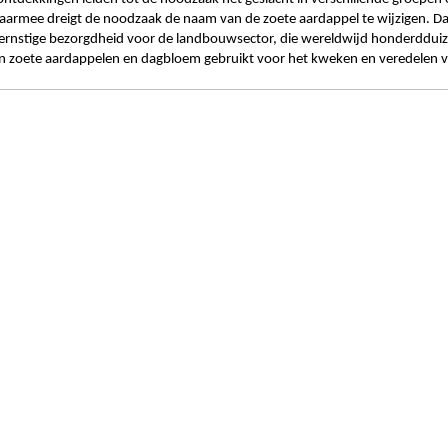
daarmee dreigt de noodzaak de naam van de zoete aardappel te wijzigen. D
ernstige bezorgdheid voor de landbouwsector, die wereldwijd honderddui
 zoete aardappelen en dagbloem gebruikt voor het kweken en veredelen v