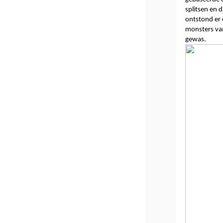
splitsen en 
ontstond er 
monsters van
gewas. 