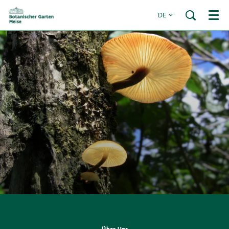
DE
Menü
Über Uns