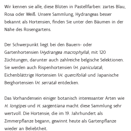
Wir kennen sie alle, diese Blüten in Pastellfarben: zartes Blau,
Rosa oder Weiß. Unsere Sammlung, Hydrangeas besser
bekannt als Hortensien, finden Sie unter den Bäumen in der
Nähe des Rosengartens.
Der Schwerpunkt liegt bei den Bauern- oder
Gartenhortensien (
Hydrangea macrophylla
), mit 120
Züchtungen, darunter auch zahlreiche belgische Selektionen.
Sie werden auch Rispenhortensien (
H. paniculata
),
Eichenblättrige Hortensien (
H. quercifolia
) und Japanische
Berghortensien (
H. serrata
) entdecken.
Das Vorhandensein einiger botanisch interessanter Arten wie
H. longipes
und
H. sargentiana
macht diese Sammlung sehr
wertvoll. Die Hortensie, die im 19. Jahrhundert als
Zimmerpflanze begann, gewinnt heute als Gartenpflanze
wieder an Beliebtheit.