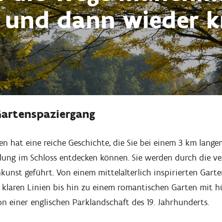
e und dann wieder 
Gartenspaziergang
n hat eine reiche Geschichte, die Sie bei einem 3 km lang
llung im Schloss entdecken können. Sie werden durch die ve
unst geführt. Von einem mittelalterlich inspirierten Garte
 klaren Linien bis hin zu einem romantischen Garten mit h
n einer englischen Parklandschaft des 19. Jahrhunderts.