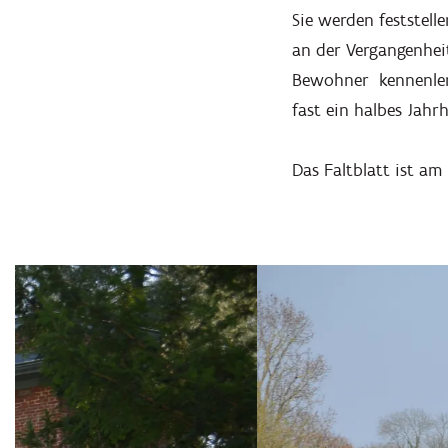
Sie werden feststell
an der Vergangenhei
Bewohner kennenlerne
fast ein halbes Jahr
Das Faltblatt ist am
Überspringen