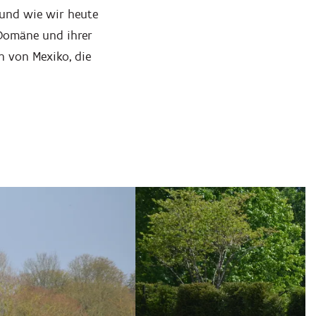
t und wie wir heute
 Domäne und ihrer
n von Mexiko, die