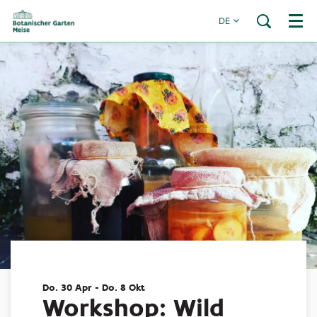
DE
Menü
Do. 30 Apr
-
Do. 8 Okt
Workshop: Wild