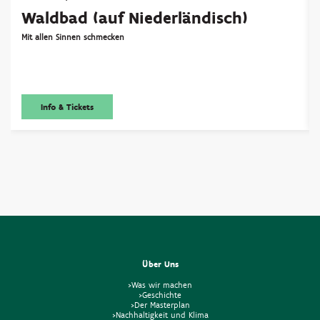
Waldbad (auf Niederländisch)
Mit allen Sinnen schmecken
Info & Tickets
Über Uns
>Was wir machen
>Geschichte
>Der Masterplan
>Nachhaltigkeit und Klima