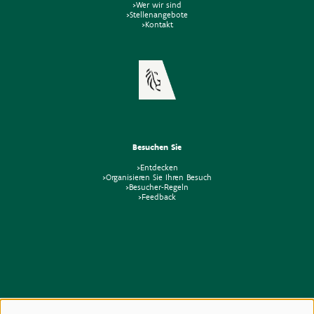
>Wer wir sind
>Stellenangebote
>Kontakt
Besuchen Sie
>Entdecken
>Organisieren Sie Ihren Besuch
>Besucher-Regeln
>Feedback
Beziehungen