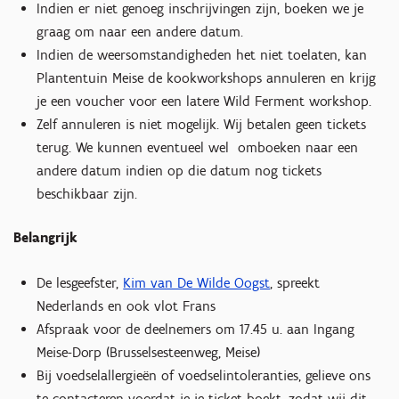
Indien er niet genoeg inschrijvingen zijn, boeken we je
graag om naar een andere datum.
Indien de weersomstandigheden het niet toelaten, kan
Plantentuin Meise de kookworkshops annuleren en krijg
je een voucher voor een latere Wild Ferment workshop.
Zelf annuleren is niet mogelijk. Wij betalen geen tickets
terug. We kunnen eventueel wel omboeken naar een
andere datum indien op die datum nog tickets
beschikbaar zijn.
Belangrijk
De lesgeefster,
Kim van De Wilde Oogst
, spreekt
Nederlands en ook vlot Frans
Afspraak voor de deelnemers om 17.45 u. aan Ingang
Meise-Dorp (Brusselsesteenweg, Meise)
Bij voedselallergieën of voedselintoleranties, gelieve ons
te contacteren voordat je je ticket boekt, zodat wij dit