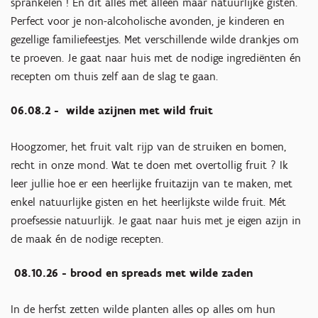
sprankelen ! En dit alles met alleen maar natuurlijke gisten.
Perfect voor je non-alcoholische avonden, je kinderen en
gezellige familiefeestjes. Met verschillende wilde drankjes om
te proeven. Je gaat naar huis met de nodige ingrediënten én
recepten om thuis zelf aan de slag te gaan.
06.08.2 - wilde azijnen met wild fruit
Hoogzomer, het fruit valt rijp van de struiken en bomen,
recht in onze mond. Wat te doen met overtollig fruit ? Ik
leer jullie hoe er een heerlijke fruitazijn van te maken, met
enkel natuurlijke gisten en het heerlijkste wilde fruit. Mét
proefsessie natuurlijk. Je gaat naar huis met je eigen azijn in
de maak én de nodige recepten.
08.10.26 - brood en spreads met wilde zaden
In de herfst zetten wilde planten alles op alles om hun