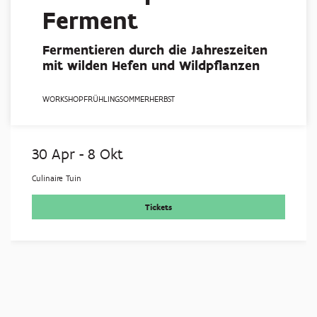
Ferment
Fermentieren durch die Jahreszeiten
mit wilden Hefen und Wildpflanzen
WORKSHOP
FRÜHLING
SOMMER
HERBST
30 Apr
-
8 Okt
Culinaire Tuin
Tickets