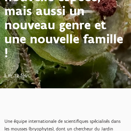
mais aussi un
nouveau genre et
une nouvelle famille
!
lun. 12 févr.
Une équipe internationale de scientifiques spécialisés dans
les mousses (bryophytes), dont un chercheur du Jardin